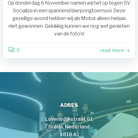
Op donderdag 6 November namen wij het op tegen SV
Socialize in een spannend bierpongtoernooi. Deze
gezellige avond hebben wij als Motus alleen helaas
niet gewonnen. Gelukkig kunnen we nog wel genieten
van de foto’s!
read more
0
ADRES
Lovensdijkstraat 61
Breda, Nederland
4818 AJ