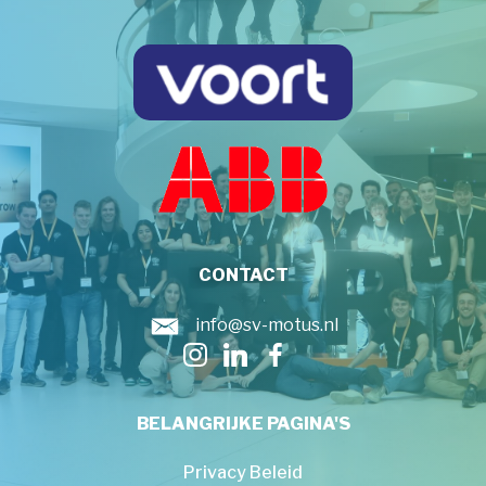
CONTACT
info@sv-motus.nl
BELANGRIJKE PAGINA'S
Privacy Beleid