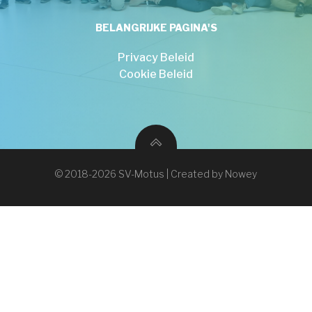
BELANGRIJKE PAGINA'S
Privacy Beleid
Cookie Beleid
© 2018-2026 SV-Motus | Created by Nowey