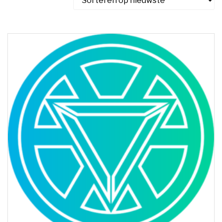
nieuwste