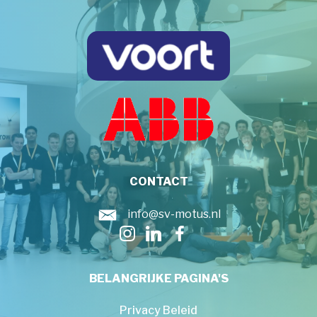
CONTACT
info@sv-motus.nl
BELANGRIJKE PAGINA'S
Privacy Beleid