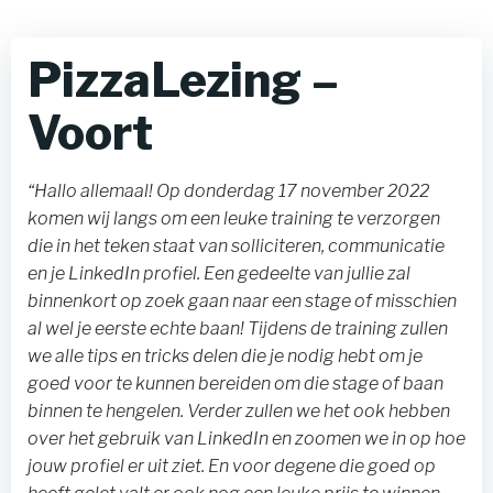
PizzaLezing –
Voort
“
Hallo allemaal! Op donderdag 17 november 2022
komen wij langs om een leuke training te verzorgen
die in het teken staat van solliciteren, communicatie
en je LinkedIn profiel. Een gedeelte van jullie zal
binnenkort op zoek gaan naar een stage of misschien
al wel je eerste echte baan! Tijdens de training zullen
we alle tips en tricks delen die je nodig hebt om je
goed voor te kunnen bereiden om die stage of baan
binnen te hengelen. Verder zullen we het ook hebben
over het gebruik van LinkedIn en zoomen we in op hoe
jouw profiel er uit ziet. En voor degene die goed op