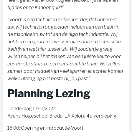
heeft gelet valt er ook nog een leuke prijs te winnen
tijdens onze Kahoot quiz!”
“Voort is een technisch detacheerder, dat betekent
dat wij technisch opgeleiden helpen aan een baan in
de machinebouw tot aan de high tech industrie. Wij
hebben een groot netwerk in alle soorten technische
bedrijven wat hier tussen zit. Wij zouden je graag
willen helpen bij het maken van een juiste keuze voor
een eerste stage of een eerste echte baan. Wij zullen
samen, door middel van veel sparren er achter komen
welke uitdaging het beste bij jou past.”
Planning Lezing
Donderdag 17/11/2022
Avans Hogeschool Breda, LA Xplora 4e verdieping.
16:00: Opening en introductie Voort