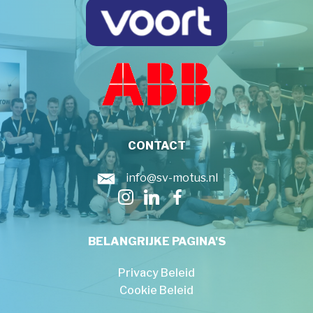
CONTACT
info@sv-motus.nl
BELANGRIJKE PAGINA'S
Privacy Beleid
Cookie Beleid