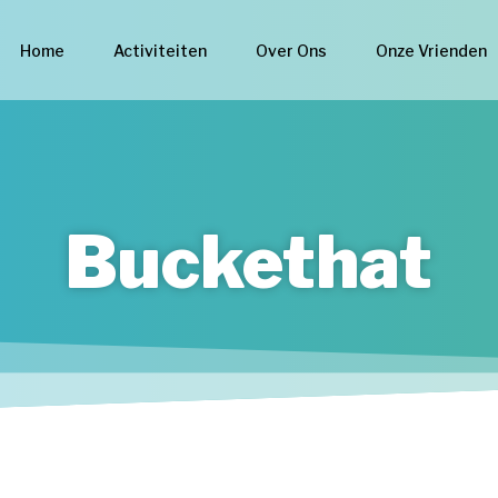
Home
Activiteiten
Over Ons
Onze Vrienden
Buckethat