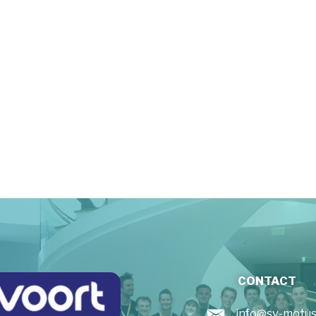
CONTACT
info@sv-motus