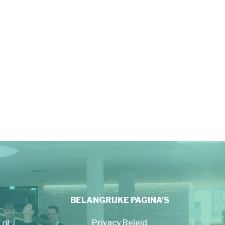
BELANGRIJKE PAGINA'S
Privacy Beleid
.nl